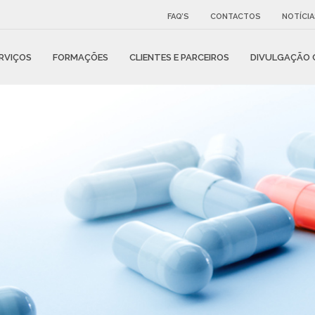
FAQ’S
CONTACTOS
NOTÍCI
RVIÇOS
FORMAÇÕES
CLIENTES E PARCEIROS
DIVULGAÇÃO C