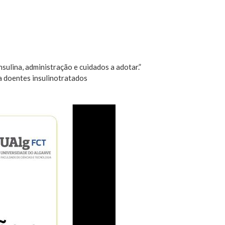
ulina, administração e cuidados a adotar.”
a doentes insulinotratados