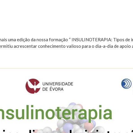
 mais uma edição da nossa formação “ INSULINOTERAPIA: Tipos de ins
rmitiu acrescentar conhecimento valioso para o dia-a-dia de apoio 