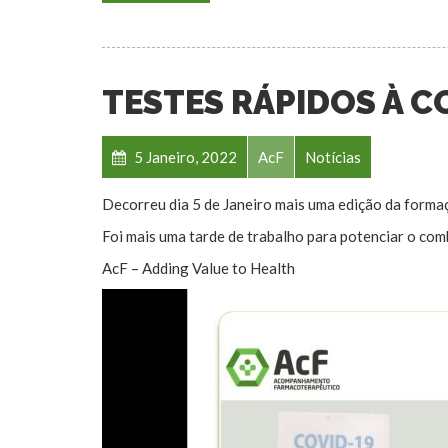
TESTES RÁPIDOS À C
5 Janeiro, 2022
AcF
Notícias
Decorreu dia 5 de Janeiro mais uma edição da for
Foi mais uma tarde de trabalho para potenciar o com
AcF – Adding Value to Health