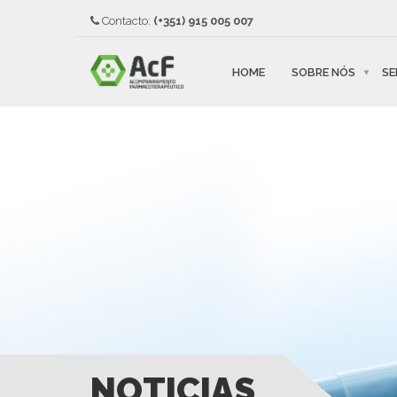
Contacto:
(+351) 915 005 007
HOME
SOBRE NÓS
SE
NOTICIAS