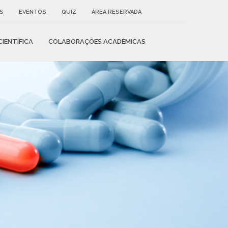
AS
EVENTOS
QUIZ
ÁREA RESERVADA
IENTÍFICA
COLABORAÇÕES ACADÉMICAS