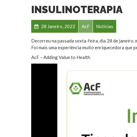
INSULINOTERAPIA
28 Janeiro, 2022
AcF
Notícias
Decorreu na passada sexta-feira, dia 28 de janeiro,
Foi mais uma experiência muito enriquecedora que pe
AcF – Adding Value to Health