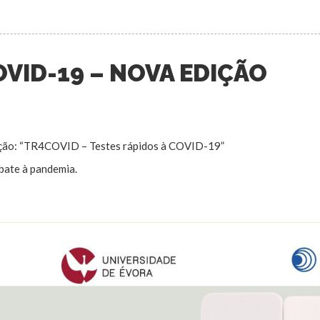
OVID-19 – NOVA EDIÇÃO
mação: “TR4COVID – Testes rápidos à COVID-19”
bate à pandemia.