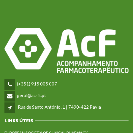
(+351) 915 005 007
geral@ac-ft.pt
Rua de Santo António, 1 | 7490-422 Pavia
LINKS ÚTEIS
EUROPEAN SOCIETY OF CLINICAL PHARMACY