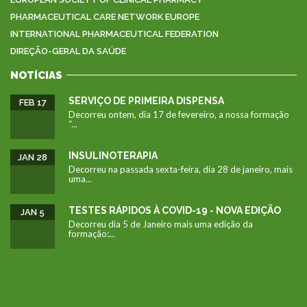
PHARMACEUTICAL CARE NETWORK EUROPE
INTERNATIONAL PHARMACEUTICAL FEDERATION
DIREÇÃO-GERAL DA SAÚDE
NOTÍCIAS
SERVIÇO DE PRIMEIRA DISPENSA
FEB 17
Decorreu ontem, dia 17 de fevereiro, a nossa formação
“...
INSULINOTERAPIA
JAN 28
Decorreu na passada sexta-feira, dia 28 de janeiro, mais
uma...
TESTES RÁPIDOS À COVID-19 - NOVA EDIÇÃO
JAN 5
Decorreu dia 5 de Janeiro mais uma edição da
formação:...